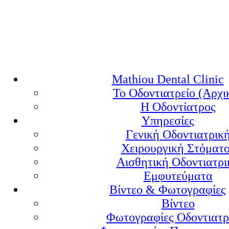
Mathiou Dental Clinic
Το Οδοντιατρείο (Αρχι
Η Οδοντίατρος
Υπηρεσίες
Γενική Οδοντιατρικ
Χειρουργική Στόματ
Αισθητική Οδοντιατρι
Εμφυτεύματα
Βίντεο & Φωτογραφίες
Βίντεο
Φωτογραφίες Οδοντιατρ