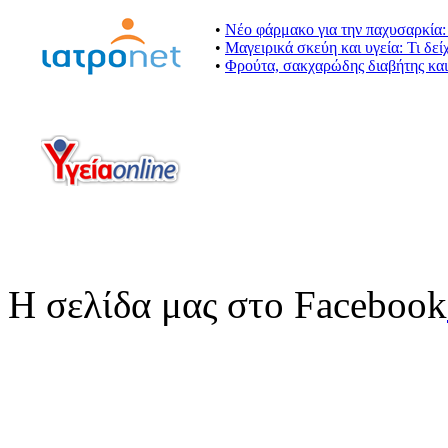
•
Νέο φάρμακο για την παχυσαρκία:
•
Μαγειρικά σκεύη και υγεία: Τι δεί
•
Φρούτα, σακχαρώδης διαβήτης και
Η σελίδα μας στο Facebook