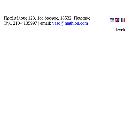
Πραξιτέλους 123, 1ος όροφος, 18532, Πειραιάς
Τηλ. 210-4135997 | email:
vaso@mathiou.com
devel