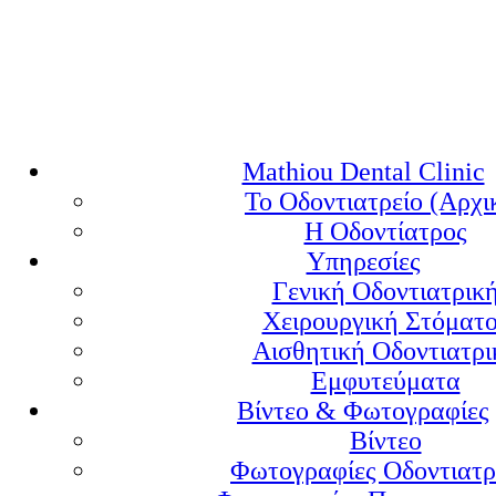
Mathiou Dental Clinic
Το Οδοντιατρείο (Αρχι
Η Οδοντίατρος
Υπηρεσίες
Γενική Οδοντιατρικ
Χειρουργική Στόματ
Αισθητική Οδοντιατρι
Εμφυτεύματα
Βίντεο & Φωτογραφίες
Βίντεο
Φωτογραφίες Οδοντιατρ