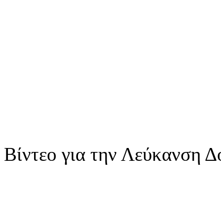
Βίντεο για την Λεύκανση Δο