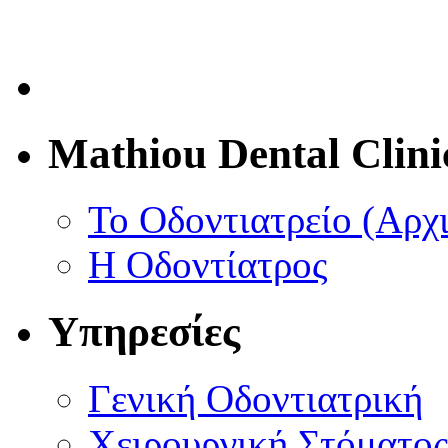
Mathiou Dental Clini
Το Οδοντιατρείο (Αρχ
Η Οδοντίατρος
Υπηρεσίες
Γενική Οδοντιατρική
Χειρουργική Στόματος