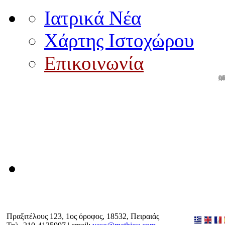
Ιατρικά Νέα
Χάρτης Ιστοχώρου
Επικοινωνία
Πραξιτέλους 123, 1ος όροφος, 18532, Πειραιάς